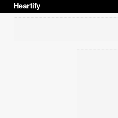
Heartify