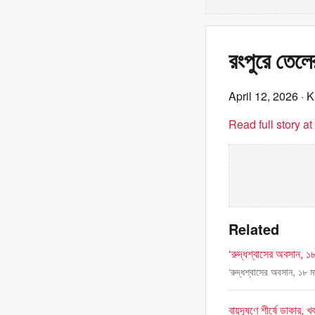
রংপুরে তেলের
April 12, 2026
· K
Read full story a
Related
‘রুদ্ধশ্বাসের অবসান, ১৮
‘রুদ্ধশ্বাসের অবসান, ১৮ ম
বায়ুদূষণে শীর্ষে ডাকার, 