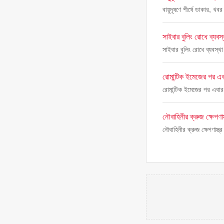
বায়ুদূষণে শীর্ষে ডাকার, খব
সাইবার বুলিং রোধে ব্যবস্
সাইবার বুলিং রোধে ব্যবস্থা
রোমান্টিক ইমেজের পর এব
রোমান্টিক ইমেজের পর এবার
নৌবাহিনীর ক্রুজ ক্ষেপণা
নৌবাহিনীর ক্রুজ ক্ষেপণাস্ত