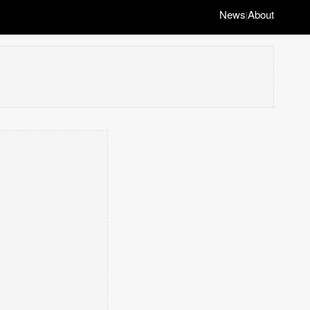
News
About
|