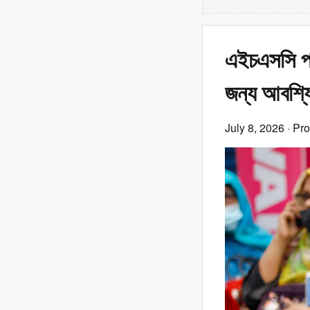
এইচএসসি পর
জন্য আবশ্য
July 8, 2026
· Pr