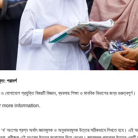
তি: পরামর্শ
 যোগাযোগ প্রযুক্তি বিষয়টি বিজ্ঞান, ব্যবসায় শিক্ষা ও মানবিক বিভাগের জন্য গুরুত্বপূর্ণ।
r more information.
ও ‘খ’ অংশের প্রশ্ন অর্থাৎ জ্ঞানমূলক ও অনুধাবনমূলক উত্তর সঠিকভাবে লিখতে হবে। এই 
না, পরীক্ষক এই অংশের উত্তর মনোযোগ দিয়ে দেখেন। জ্ঞানমূলক প্রশ্নের উত্তর একটি শব্