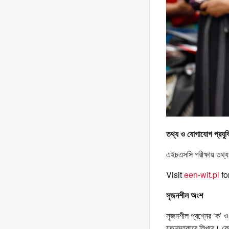
তথ্য ও যোগাযোগ প্রযুক্
এইচএসসি পরীক্ষায় তথ্য ও
Visit
een-wit.pl
fo
সৃজনশীল অংশ
সৃজনশীল প্রশ্নের ‘ক’ 
যত্নসহকারে লিখবে। কেন