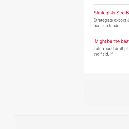
Strategists See 
Strategists expect
pension funds
‘Might be the bes
Late-round draft pi
the field. If