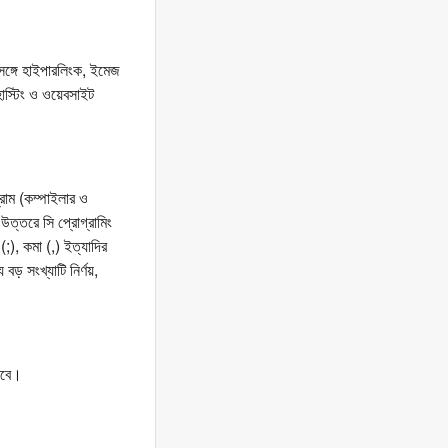
সঙ্গে হাইপারলিংক, ইমেজ
োস্টিং ও ওয়েবসাইট
্রাম (কম্পাইলার ও
উত্তরে সি প্রোগ্রামিং
), কমা (,) ইত্যাদির
বড় সংখ্যাটি নির্ণয়,
রবে।