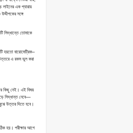
ঁচ লাইনের এক প্যারায়
উদ্দীপকের সঙ্গে
টি সিদ্ধান্তে তোমাকে
পকটি হয়তো বায়োমেট্রিক–
ের উত্তরে এ রকম ভুল করা
র কিছু নেই। এই বিষয়
 পড়ে সিদ্ধান্ত নেবে—
বুঝে উত্তর দিতে হবে।
সঠিক হয়। পরীক্ষার আগে