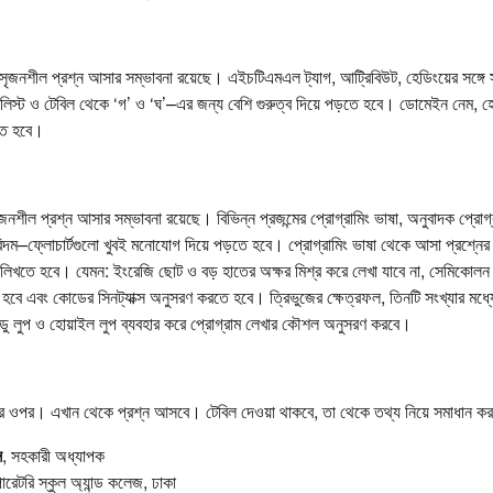
ৃজনশীল প্রশ্ন আসার সম্ভাবনা রয়েছে। এইচটিএমএল ট্যাগ, আট্রিবিউট, হেডিংয়ের সঙ্গে 
স্ট ও টেবিল থেকে ‘গ’ ও ‘ঘ’–এর জন্য বেশি গুরুত্ব দিয়ে পড়তে হবে। ডোমেইন নেম, হ
তে হবে।
জনশীল প্রশ্ন আসার সম্ভাবনা রয়েছে। বিভিন্ন প্রজন্মের প্রোগ্রামিং ভাষা, অনুবাদক প্রোগ
গরিদম–ফ্লোচার্টগুলো খুবই মনোযোগ দিয়ে পড়তে হবে। প্রোগ্রামিং ভাষা থেকে আসা প্রশ্নের 
িখতে হবে। যেমন: ইংরেজি ছোট ও বড় হাতের অক্ষর মিশ্র করে লেখা যাবে না, সেমিকোলন (;
হবে এবং কোডের সিনট্যাক্স অনুসরণ করতে হবে। ত্রিভুজের ক্ষেত্রফল, তিনটি সংখ্যার মধ্যে 
ডু লুপ ও হোয়াইল লুপ ব্যবহার করে প্রোগ্রাম লেখার কৌশল অনুসরণ করবে।
র ওপর। এখান থেকে প্রশ্ন আসবে। টেবিল দেওয়া থাকবে, তা থেকে তথ্য নিয়ে সমাধান ক
স
, সহকারী অধ্যাপক
পারেটরি স্কুল অ্যান্ড কলেজ, ঢাকা