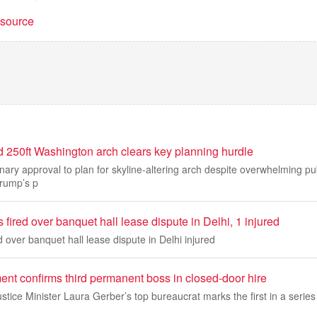
t source
 250ft Washington arch clears key planning hurdle
ary approval to plan for skyline-altering arch despite overwhelming pu
rump’s p
 fired over banquet hall lease dispute in Delhi, 1 injured
d over banquet hall lease dispute in Delhi injured
ent confirms third permanent boss in closed-door hire
stice Minister Laura Gerber’s top bureaucrat marks the first in a serie