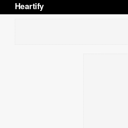
Heartify