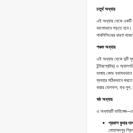
চতুর্থ অধ্যায়
এই অধ্যায় থেকে একটি স
ভালোভাবে পড়তে হবে। লি
পাবলিশিংয়ের ধারণা থাক
পঞ্চম অধ্যায়
এই অধ্যায় থেকে দুটি সৃ
ইন্টারপ্রেটার) ও অ্যাল
ভাষায় কোড যথাযথভাবে ল
ব্যবহার সঠিকভাবে করতে 
ধারার যোগফল, ফর লুপ, 
ষষ্ঠ অধ্যায়
এ অধ্যায়টি ডাটাবেজ–এ
প্রকাশ কুমার দা
মোহাম্মদপুর প্রি