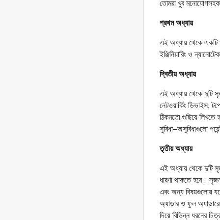
তোমরা খুব মনোযোগসহকারে
প্রথম অধ্যায়
এই অধ্যায় থেকে একটি স
ইঞ্জিনিয়ারিং ও ন্যান
দ্বিতীয় অধ্যায়
এই অধ্যায় থেকে দুটি সৃ
নেটওয়ার্কিং ডিভাইস, টপ
ঠিকমতো গুছিয়ে লিখতে হ
সুবিধা–অসুবিধাগুলো পয়ে
তৃতীয় অধ্যায়
এই অধ্যায় থেকে দুটি সৃ
ধারণা থাকতে হবে। সৃজনশ
এবং অন্য বিষয়গুলোয় যথ
অ্যাডার ও ফুল অ্যাডারে
দিয়ে বিভিন্ন ধরনের চি