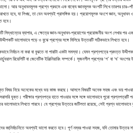
খলে ভালো। আর অনুধাবনমূলক প্রশ্নে প্রথমে এক বাক্যে জ্ঞানমূলক অংশটি লিখে তারপর চার–পা
াখতে হবে, যা লিখছ, তা যেন অবশ্যই প্রাসঙ্গিক হয়। প্রয়োগমূলক অংশে জ্ঞান, অনুধাবন ও 
তে হবে।
টি সিদ্ধান্তের ব্যাপার, এ ক্ষেত্রে জ্ঞান-অনুধাবন-প্রয়োগের প্রয়োজনীয় অংশ লেখার পর এক
্দীপকটি ভালোভাবে পড়ে ও বুঝে প্রশ্নের সঙ্গে মিলিয়ে উত্তরটি সঠিকভাবে লিখতে হবে।
কভাবে নির্বাচন না করা বা বুঝতে না পারাটা একটা সমস্যা। যেমন প্রশ্নপত্রে প্রদত্ত উদ্দী
 ভার্চ্যুয়াল রিয়েলিটি বা জেনেটিক ইঞ্জিনিয়ারিং সম্পর্কে। সৃজনশীল প্রশ্নের ‘গ’ বা ‘ঘ’ অংশ
ক্তি বিষয় নিয়ে অনেকের মধ্যে ভয় কাজ করছে। আসলে বিষয়টি অনেক সহজ এবং ভয় পাওয়া
 সরাসরি যুক্ত। পরীক্ষার প্রশ্নপত্র হাতে পাওয়ার সঙ্গে সঙ্গে ভালোভাবে পুরো প্রশ্নপত্রটি
র ভালোভাবে লিখতে পারবে। যে প্রশ্নের উত্তরে জটিলতা রয়েছে, সেই প্রশ্ন ভালোভাবে 
ের বহুনির্বাচনিতে অবশ্যই ভালো করতে হবে। পূর্ণ নম্বর পাওয়া সহজ, যদি তোমার উত্তর 