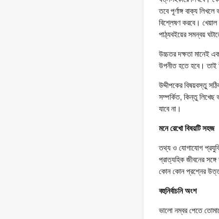
তবে পূর্ণাঙ্গ বাক্য লি
বিশ্লেষণ করবে। খেয়াল র
পাঠ্যবইয়ের সমন্বয় ঘটা
উচ্চতর দক্ষতা মানেই এক
উপনীত হতে হবে। তাই উদ
উদ্দীপকের বিষয়বস্তু সঠি
সম্পর্কিত, কিন্তু লিখেছ
যাবে না।
মনে রেখো বিষয়টি সহজ
তথ্য ও যোগাযোগ প্রযু
প্রাত্যহিক জীবনের সঙ্গে
কোন কোন প্রশ্নের উত্ত
বহুনির্বাচনি অংশ
ভালো নম্বর পেতে তোমাদ