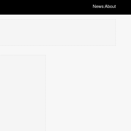
News
About
|