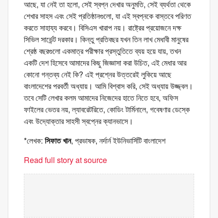
আছে, যা নেই তা হলো, সেই স্বপ্ন দেখার অনুমতি, সেই ব্যর্থতা থেকে
শেখার সাহস এবং সেই প্রতিষ্ঠানগুলো, যা এই স্বপ্নকে বাস্তবে পরিণত
করতে সাহায্য করবে। বিসিএস খারাপ নয়। রাষ্ট্রের প্রয়োজনে দক্ষ
সিভিল সার্ভেন্ট দরকার। কিন্তু প্রতিবছর যখন তিন লাখ মেধাবী মানুষের
শ্রেষ্ঠ বছরগুলো একমাত্র পরীক্ষার প্রস্তুতিতে ব্যয় হয়ে যায়, তখন
একটি দেশ হিসেবে আমাদের কিছু জিজ্ঞাসা করা উচিত, এই মেধার আর
কোনো গন্তব্য নেই কি? এই প্রশ্নের উত্তরেই লুকিয়ে আছে
বাংলাদেশের পরবর্তী অধ্যায়। আমি বিশ্বাস করি, সেই অধ্যায় উজ্জ্বল।
তবে সেটি লেখার কলম আমাদের নিজেদের হাতে নিতে হবে, অফিস
ফাইলের ভেতর নয়, ল্যাবরেটরিতে, কোডিং টার্মিনালে, গবেষণার ডেস্কে
এবং উদ্যোক্তার সাহসী স্বপ্নের ক্যানভাসে।
*লেখক:
সিফাত খান
, প্রভাষক, নর্দার্ন ইউনিভার্সিটি বাংলাদেশ
Read full story at source