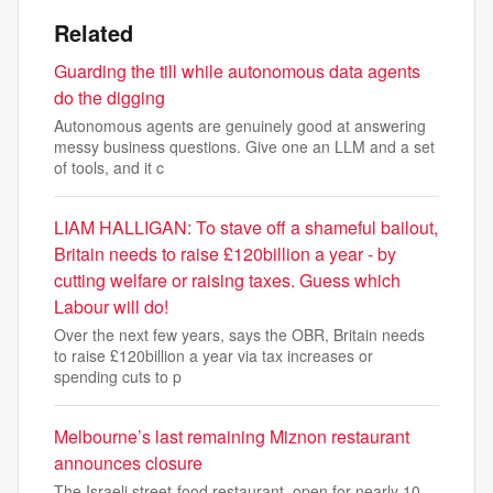
Related
Guarding the till while autonomous data agents
do the digging
Autonomous agents are genuinely good at answering
messy business questions. Give one an LLM and a set
of tools, and it c
LIAM HALLIGAN: To stave off a shameful bailout,
Britain needs to raise £120billion a year - by
cutting welfare or raising taxes. Guess which
Labour will do!
Over the next few years, says the OBR, Britain needs
to raise £120billion a year via tax increases or
spending cuts to p
Melbourne’s last remaining Miznon restaurant
announces closure
The Israeli street-food restaurant, open for nearly 10