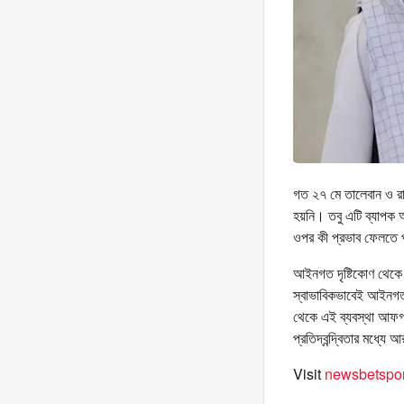
গত ২৭ মে তালেবান ও রাশ
হয়নি। তবু এটি ব্যাপক 
ওপর কী প্রভাব ফেলতে পা
আইনগত দৃষ্টিকোণ থেকে দ
স্বাভাবিকভাবেই আইনগত ও
থেকে এই ব্যবস্থা আফগান
প্রতিদ্বন্দ্বিতার মধ্য
Visit
newsbetspor