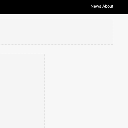
News
About
|