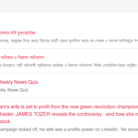
মলার দাবি যুক্তরাষ্ট্রের
কমান্ড বলেছে, হরমুজের দিকে ছোড়া ইরানের চারটি ড্রোন ভূপাতিত করার পর গোরুক ও কাশেম আইল্যান্ডে উ
র অধিকার ও নিরাপদ অভিবাসন
 উদ্যোগে ‘নারী অভিবাসী শ্রমিকদের অধিকার ও নিরাপদ অভিবাসন’ শীর্ষক গোলটেবিল বৈঠক অনুষ্ঠি
Weekly News Quiz
kly News Quiz
's wife is set to profit from the new green revolution champio
hester: JAMES TOZER reveals the controversy - and how she 
stock
mpaign kicked off, his wife was a prolific poster on LinkedIn. Yet sin