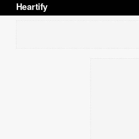
Heartify