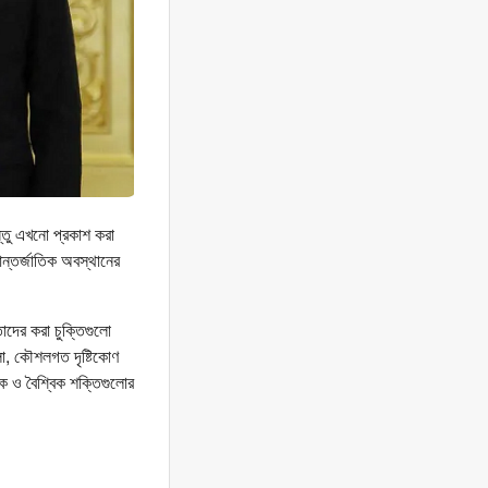
স্তু এখনো প্রকাশ করা
আন্তর্জাতিক অবস্থানের
াদের করা চুক্তিগুলো
লো, কৌশলগত দৃষ্টিকোণ
িক ও বৈশ্বিক শক্তিগুলোর