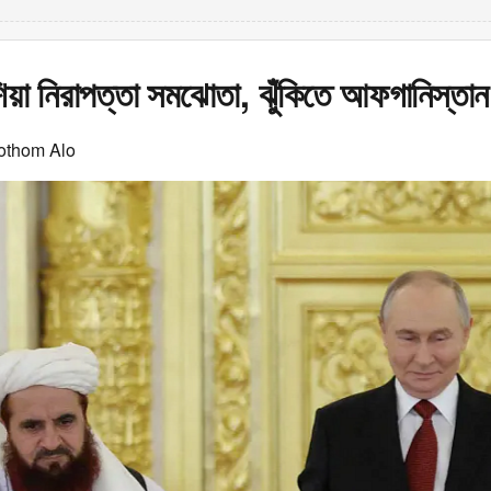
িয়া নিরাপত্তা সমঝোতা, ঝুঁকিতে আফগানিস্তান
othom Alo