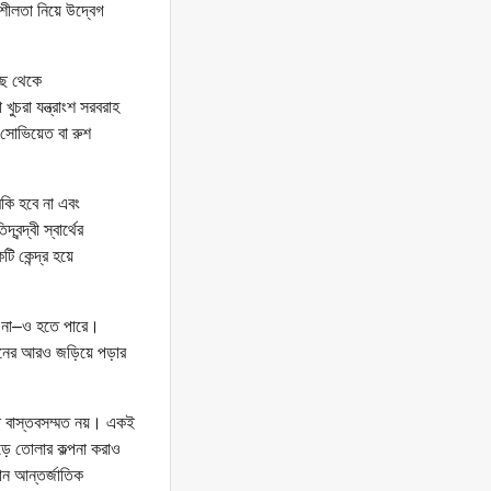
শীলতা নিয়ে উদ্বেগ
াছ থেকে
 খুচরা যন্ত্রাংশ সরবরাহ
সোভিয়েত বা রুশ
কি হবে না এবং
্দ্বী স্বার্থের
 কেন্দ্র হয়ে
মত না–ও হতে পারে।
নের আরও জড়িয়ে পড়ার
ষে বাস্তবসম্মত নয়। একই
ড়ে তোলার কল্পনা করাও
তান আন্তর্জাতিক