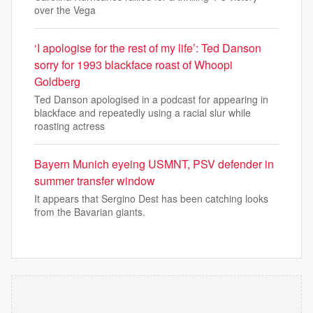
over the Vega
‘I apologise for the rest of my life’: Ted Danson
sorry for 1993 blackface roast of Whoopi
Goldberg
Ted Danson apologised in a podcast for appearing in
blackface and repeatedly using a racial slur while
roasting actress
Bayern Munich eyeing USMNT, PSV defender in
summer transfer window
It appears that Sergino Dest has been catching looks
from the Bavarian giants.