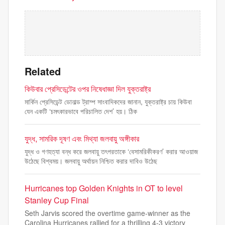
Related
কিউবার প্রেসিডেন্টের ওপর নিষেধাজ্ঞা দিল যুক্তরাষ্ট্র
মার্কিন প্রেসিডেন্ট ডোনাল্ড ট্রাম্প সাংবাদিকদের জানান, যুক্তরাষ্ট্র চায় কিউবা
যেন একটি ‘চমৎকারভাবে পরিচালিত দেশ’ হয়। ঠিক
যুদ্ধ, সামরিক দূষণ এবং মিথ্যা জলবায়ু অঙ্গীকার
যুদ্ধ ও গণহত্যা বন্ধ করে জলবায়ু তৎপরতাকে ‘বেসামরিকীকরণ’ করার আওয়াজ
উঠেছে বিশ্বময়। জলবায়ু অর্থায়ন নিশ্চিত করার দাবিও উঠেছ
Hurricanes top Golden Knights in OT to level
Stanley Cup Final
Seth Jarvis scored the overtime game-winner as the
Carolina Hurricanes rallied for a thrilling 4-3 victory