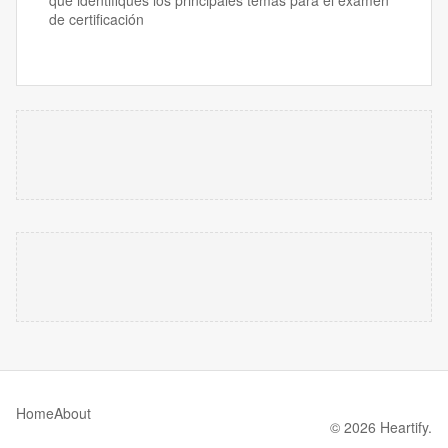
que identifiques los principales temas para el examen
de certificación
Home
About
© 2026 Heartify.