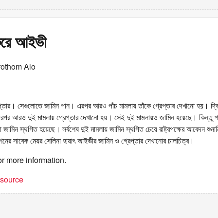
করে আইভী
rothom Alo
রেপ্তার। সেগুলোতে জামিন পান। এরপর আরও পাঁচ মামলায় তাঁকে গ্রেপ্তার দেখানো হয়। দ্ব
পর আরও দুই মামলায় গ্রেপ্তার দেখানো হয়। সেই দুই মামলায়ও জামিন হয়েছে। কিন্তু প
া জামিন স্থগিত হয়েছে। সর্বশেষ দুই মামলায় জামিন স্থগিত চেয়ে রাষ্ট্রপক্ষের আবেদন শুন
েশনের সাবেক মেয়র সেলিনা হায়াৎ আইভীর জামিন ও গ্রেপ্তার দেখানোর চালচিত্র।
or more information.
t source