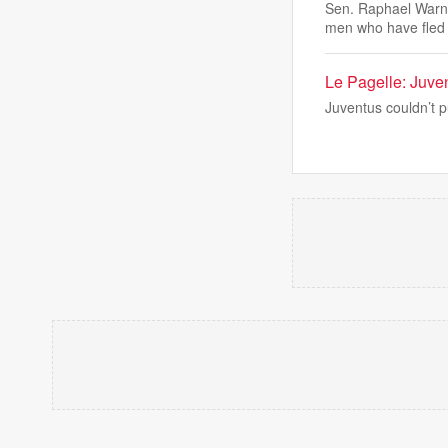
Sen. Raphael Warno
men who have fled
Le Pagelle: Juve
Juventus couldn’t pu