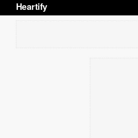
Heartify