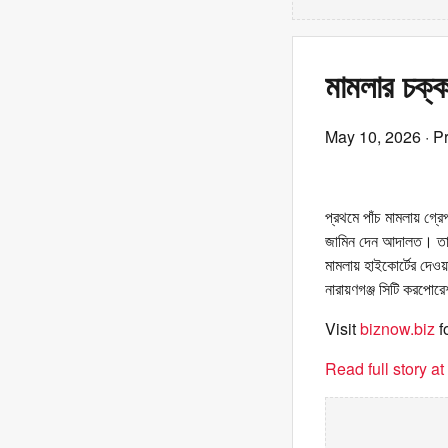
মামলার চক্
May 10, 2026
· P
প্রথমে পাঁচ মামলায় গ্
জামিন দেন আদালত। তার
মামলায় হাইকোর্টের দেওয়
নারায়ণগঞ্জ সিটি করপোর
Visit
biznow.biz
f
Read full story a