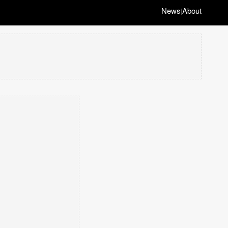
News
About
|