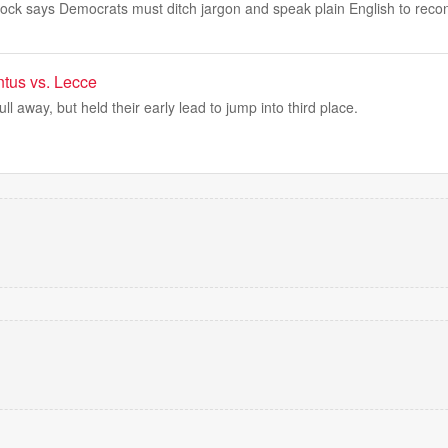
ck says Democrats must ditch jargon and speak plain English to reco
ntus vs. Lecce
ll away, but held their early lead to jump into third place.