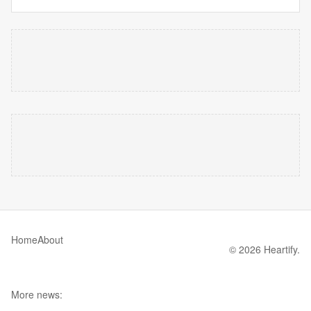
Home
About
© 2026 Heartify.
More news: