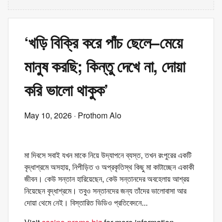
‘খড়ি বিক্রি করে পাঁচ ছেলে–মেয়ে
মানুষ করছি; কিন্তু দেখে না, দোয়া
করি ভালো থাকুক’
May 10, 2026
· Prothom Alo
মা দিবসে সবাই যখন মাকে নিয়ে উদ্‌যাপনে ব্যস্ত, তখন রংপুরের একটি
বৃদ্ধাশ্রমে অসহায়, নিপীড়িত ও অপ্রকৃতিস্থ কিছু মা কাটাচ্ছেন একাকী
জীবন। কেউ সন্তান হারিয়েছেন, কেউ সন্তানদের অবহেলায় আশ্রয়
নিয়েছেন বৃদ্ধাশ্রমে। তবুও সন্তানদের জন্য তাঁদের ভালোবাসা আর
দোয়া থেমে নেই। বিস্তারিত ভিডিও প্রতিবেদনে...