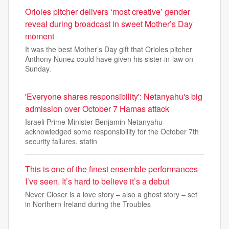
Orioles pitcher delivers ‘most creative’ gender
reveal during broadcast in sweet Mother’s Day
moment
It was the best Mother’s Day gift that Orioles pitcher
Anthony Nunez could have given his sister-in-law on
Sunday.
'Everyone shares responsibility': Netanyahu's big
admission over October 7 Hamas attack
Israeli Prime Minister Benjamin Netanyahu
acknowledged some responsibility for the October 7th
security failures, statin
This is one of the finest ensemble performances
I’ve seen. It’s hard to believe it’s a debut
Never Closer is a love story – also a ghost story – set
in Northern Ireland during the Troubles