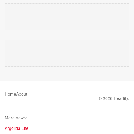
Home
About
© 2026 Heartify.
More news:
Argolida Life